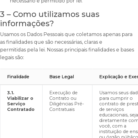
necessário e permitido por lei.
3 – Como utilizamos suas
informações?
Usamos os Dados Pessoais que coletamos apenas para
as finalidades que são necessárias, claras e
permitidas pela lei. Nossas principais finalidades e bases
legais são:
Finalidade
Base Legal
Explicação e Ex
3.1.
Execução de
Usamos seus dad
Viabilizar o
Contrato ou
para cumprir o
Serviço
Diligências Pré-
contrato de pres
Contratado
Contratuais
de serviços
educacionais, sej
diretamente co
você, com a
instituição de en
ou órgão público