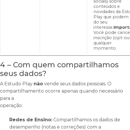
sociais) sobre
conteúdos e
novidades da Est
Play que podem 
do seu
interesse.
Import
Você pode cancel
inscrição (opt-out
qualquer
momento.
4 – Com quem compartilhamos
seus dados?
A Estudo Play
não
vende seus dados pessoais. O
compartilhamento ocorre apenas quando necessário
para a
operação:
Redes de Ensino:
Compartilhamos os dados de
desempenho (notas e correções) com a