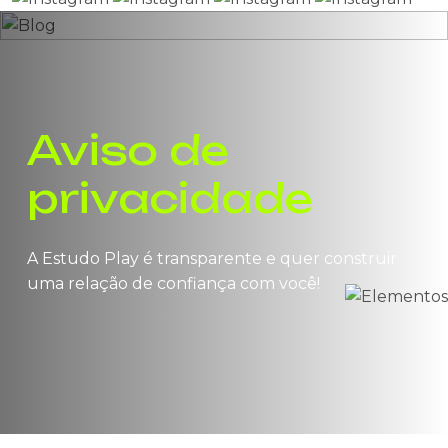
Aviso de
privacidade
A Estudo Play é transparente e quer construir
uma relação de confiança com você!