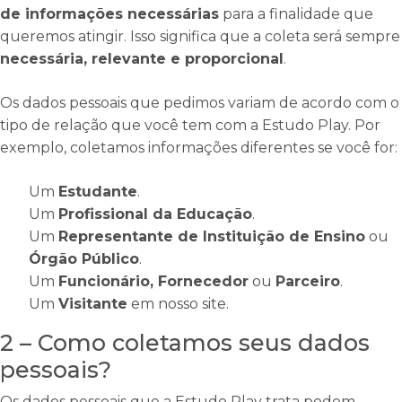
de informações necessárias
para a finalidade que
queremos atingir. Isso significa que a coleta será sempre
necessária, relevante e proporcional
.
Os dados pessoais que pedimos variam de acordo com o
tipo de relação que você tem com a Estudo Play. Por
exemplo, coletamos informações diferentes se você for:
Um
Estudante
.
Um
Profissional da Educação
.
Um
Representante de Instituição de Ensino
ou
Órgão Público
.
Um
Funcionário, Fornecedor
ou
Parceiro
.
Um
Visitante
em nosso site.
2 – Como coletamos seus dados
pessoais?
Os dados pessoais que a Estudo Play trata podem