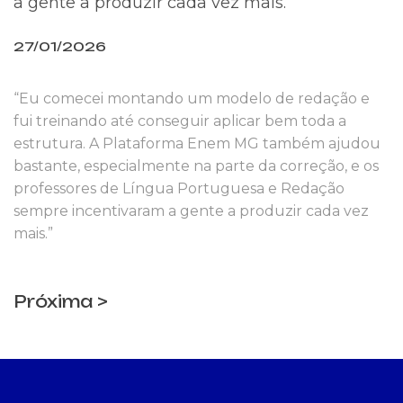
a gente a produzir cada vez mais.”
27/01/2026
“Eu comecei montando um modelo de redação e
fui treinando até conseguir aplicar bem toda a
estrutura. A Plataforma Enem MG também ajudou
bastante, especialmente na parte da correção, e os
professores de Língua Portuguesa e Redação
sempre incentivaram a gente a produzir cada vez
mais.”
Próxima >