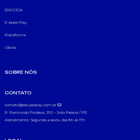
ENCCEJA
E-book Play
Plataforma
Obras
SOBRE NÓS
CONTATO
contato@estudoplay.com.br
R. Raimundo Pordeus, 292 – João Pessoa / PB
Atendimento: Segunda a sexta, das 8h às 17h