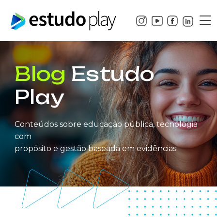
Blog
Estudo
Play
Conteúdos sobre educação pública, tecnologia
com
propósito e gestão baseada em evidências.