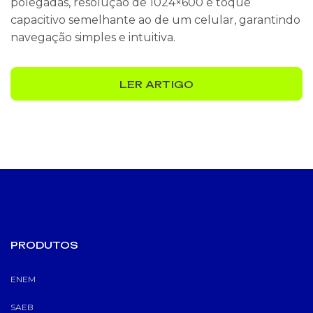
polegadas, resolução de 1024×600 e toque
capacitivo semelhante ao de um celular, garantindo
navegação simples e intuitiva.
LER ARTIGO
PRODUTOS
ENEM
SAEB